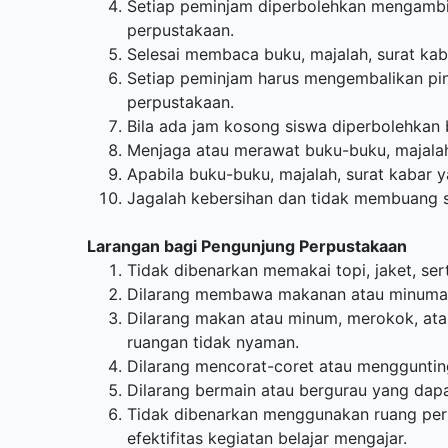
Setiap peminjam diperbolehkan mengambil
perpustakaan.
Selesai membaca buku, majalah, surat kaba
Setiap peminjam harus mengembalikan pinj
perpustakaan.
Bila ada jam kosong siswa diperbolehkan 
Menjaga atau merawat buku-buku, majalah,
Apabila buku-buku, majalah, surat kabar 
Jagalah kebersihan dan tidak membuang
Larangan bagi Pengunjung Perpustakaan
Tidak dibenarkan memakai topi, jaket, se
Dilarang membawa makanan atau minuman 
Dilarang makan atau minum, merokok, ata
ruangan tidak nyaman.
Dilarang mencorat-coret atau menggunting
Dilarang bermain atau bergurau yang dap
Tidak dibenarkan menggunakan ruang perpu
efektifitas kegiatan belajar mengajar.