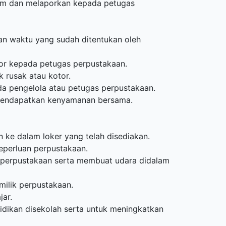
jam dan melaporkan kepada petugas
gan waktu yang sudah ditentukan oleh
por kepada petugas perpustakaan.
 rusak atau kotor.
da pengelola atau petugas perpustakaan.
mendapatkan kenyamanan bersama.
 ke dalam loker yang telah disediakan.
perluan perpustakaan.
g perpustakaan serta membuat udara didalam
milik perpustakaan.
ar.
idikan disekolah serta untuk meningkatkan