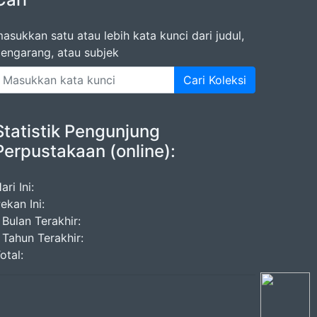
asukkan satu atau lebih kata kunci dari judul,
engarang, atau subjek
Cari Koleksi
Statistik Pengunjung
Perpustakaan (online):
ari Ini:
ekan Ini:
 Bulan Terakhir:
 Tahun Terakhir:
otal: