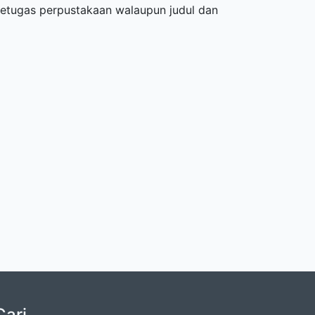
 petugas perpustakaan walaupun judul dan
Cari