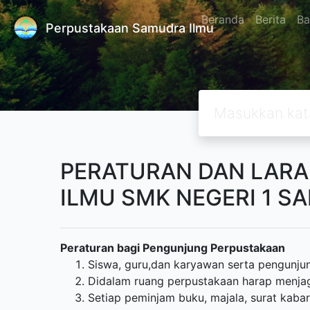
Beranda
Berita
Ba
Perpustakaan Samudra Ilmu
PERATURAN DAN LAR
ILMU SMK NEGERI 1 S
Peraturan bagi Pengunjung Perpustakaan
Siswa, guru,dan karyawan serta pengunju
Didalam ruang perpustakaan harap menjag
Setiap peminjam buku, majala, surat kabar