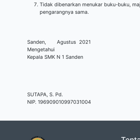
Tidak dibenarkan menukar buku-buku, majal
pengarangnya sama.
Sanden, Agustus 2021
Mengetahui
Kepala SMK N 1 Sanden Ke
SUTAPA, S. Pd. SRI S
NIP. 196909010997031004 N
Tent