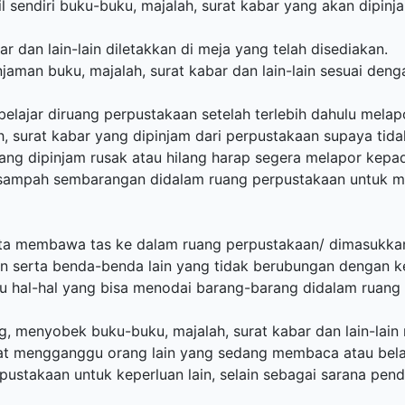
 sendiri buku-buku, majalah, surat kabar yang akan dipin
r dan lain-lain diletakkan di meja yang telah disediakan.
aman buku, majalah, surat kabar dan lain-lain sesuai den
belajar diruang perpustakaan setelah terlebih dahulu mela
 surat kabar yang dipinjam dari perpustakaan supaya tidak
yang dipinjam rusak atau hilang harap segera melapor kepa
 sampah sembarangan didalam ruang perpustakaan untuk 
rta membawa tas ke dalam ruang perpustakaan/ dimasukkan
serta benda-benda lain yang tidak berubungan dengan ke
u hal-hal yang bisa menodai barang-barang didalam ruan
, menyobek buku-buku, majalah, surat kabar dan lain-lain 
at mengganggu orang lain yang sedang membaca atau belaj
stakaan untuk keperluan lain, selain sebagai sarana pend