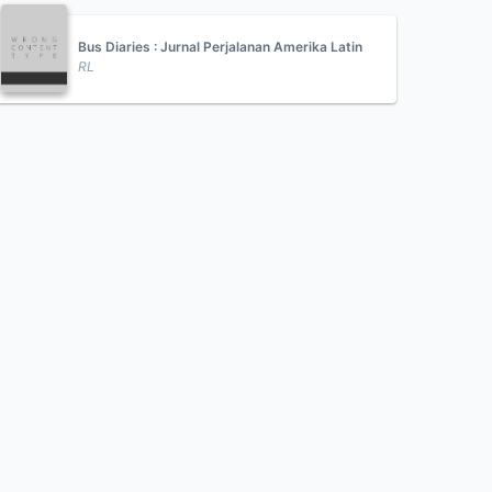
Bus Diaries : Jurnal Perjalanan Amerika Latin
RL