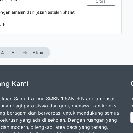
Sitasi
engan amalan dan ijazah setelah shalat
N h
4
5
Hal. Akhir
ang Kami
akaan Samudra Ilmu SMKN 1 SANDEN adalah pusat
m
huan bagi para siswa dan guru, menawarkan koleksi
p
ng beragam dan bervareasi untuk mendukung semua
 kejuruan yang ada di sekolah. Dengan ruangan yang
dan modern, dilengkapi area baca yang tenang,