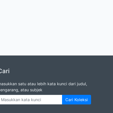
Cari
asukkan satu atau lebih kata kunci dari judul,
engarang, atau subjek
Cari Koleksi